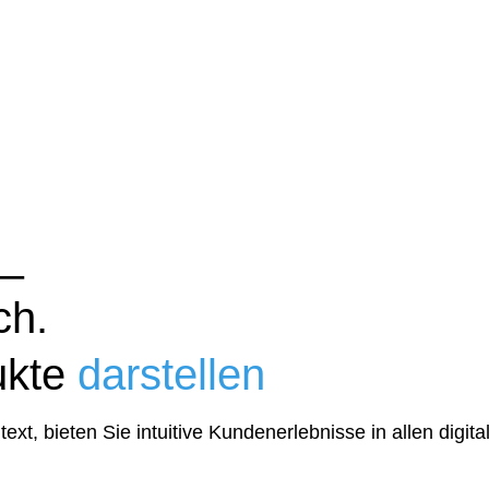
 –
ch.
ukte
darstellen
xt, bieten Sie intuitive Kundenerlebnisse in allen digit