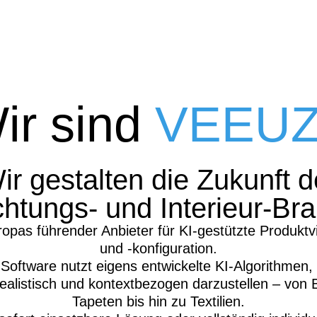
ir sind
VEEU
ir gestalten die Zukunft d
chtungs- und Interieur-Br
ropas führender Anbieter für KI-gestützte Produktvi
und -konfiguration.
Software nutzt eigens entwickelte KI-Algorithmen,
ealistisch und kontextbezogen darzustellen – von
Tapeten bis hin zu Textilien.