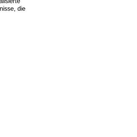
lisierte
isse, die