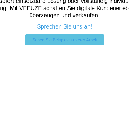
sofort einsetzbare Lösung oder vollständig individua
g: Mit VEEUZE schaffen Sie digitale Kundenerlebn
überzeugen und verkaufen.
Sprechen Sie uns an!
Sehen Sie Beispiele unserer Arbeit