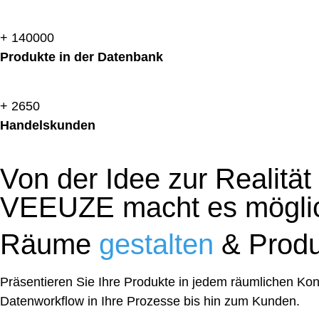
+
140000
Produkte in der Datenbank
+
2650
Handelskunden
Von der Idee zur Realität
VEEUZE macht es mögli
Räume
gestalten
& Prod
Präsentieren Sie Ihre Produkte in jedem räumlichen Konte
Datenworkflow in Ihre Prozesse bis hin zum Kunden.