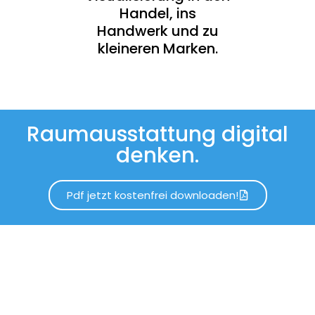
Handel, ins
Handwerk und zu
kleineren Marken.
Raumausstattung digital
denken.
Pdf jetzt kostenfrei downloaden!