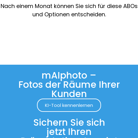
Nach einem Monat können Sie sich für diese ABOs
und Optionen entscheiden.
mAIphoto –
Fotos der Räume Ihrer
Kunden
KI-Tool kennenlernen
Sichern Sie sich
jetzt Ihren