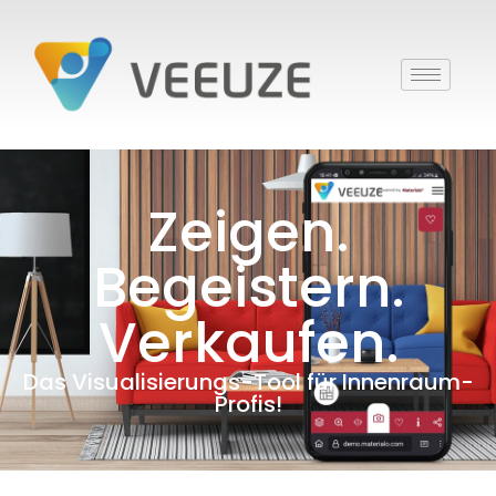
Zeigen.
Begeistern.
Verkaufen.
Das Visualisierungs-Tool für Innenraum-
Profis!