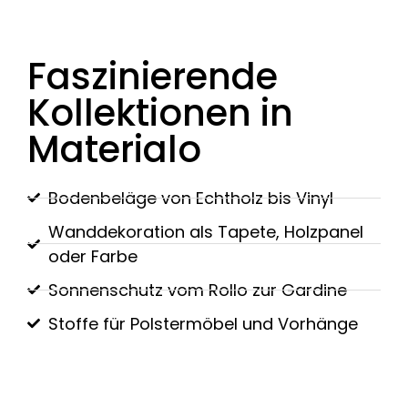
Faszinierende
Kollektionen in
Materialo
Bodenbeläge von Echtholz bis Vinyl
Wanddekoration als Tapete, Holzpanel
oder Farbe
Sonnenschutz vom Rollo zur Gardine
Stoffe für Polstermöbel und Vorhänge