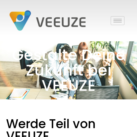
Gestalte Deine
Zukunft bei
VEEUZE
Werde Teil von
VEEUZE