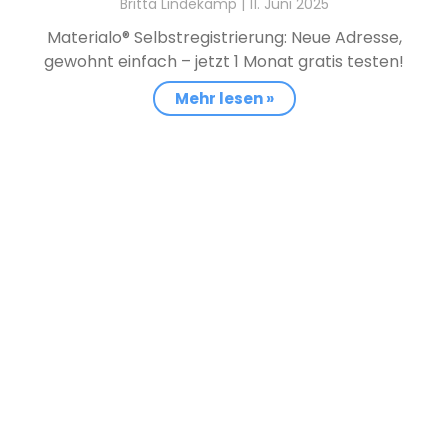
Britta Lindekamp
11. Juni 2025
Materialo® Selbstregistrierung: Neue Adresse,
gewohnt einfach – jetzt 1 Monat gratis testen!
Mehr lesen »