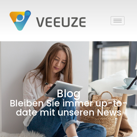
Blog
Bleiben Sie immer up-to-
date mit unseren News