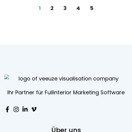
1
2
3
4
5
Ihr Partner für Fullinterior Marketing Software
Über uns