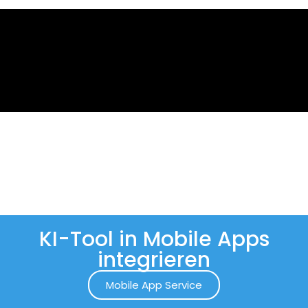
KI-Tool in Mobile Apps
integrieren
Mobile App Service