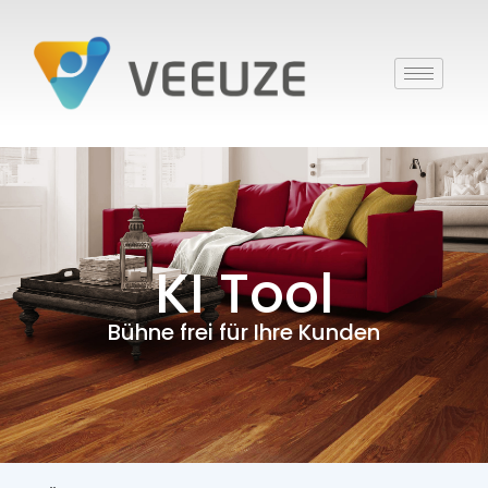
KI Tool
Bühne frei für Ihre Kunden