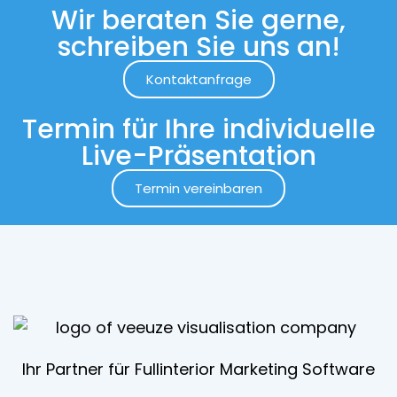
Wir beraten Sie gerne,
schreiben Sie uns an!
Kontaktanfrage
Termin für Ihre individuelle
Live-Präsentation
Termin vereinbaren
Ihr Partner für Fullinterior Marketing Software