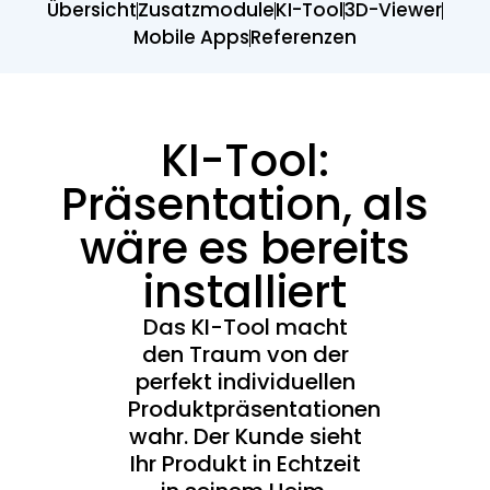
Übersicht
Zusatzmodule
KI-Tool
3D-Viewer
Mobile Apps
Referenzen
KI-Tool:
Präsentation, als
wäre es bereits
installiert
Das KI-Tool macht
den Traum von der
perfekt individuellen
Produktpräsentationen
wahr. Der Kunde sieht
Ihr Produkt in Echtzeit