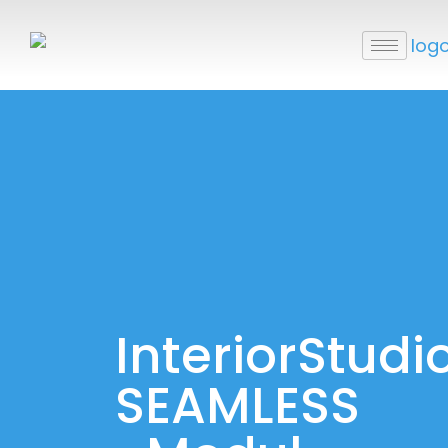
InteriorStudio
SEAMLESS