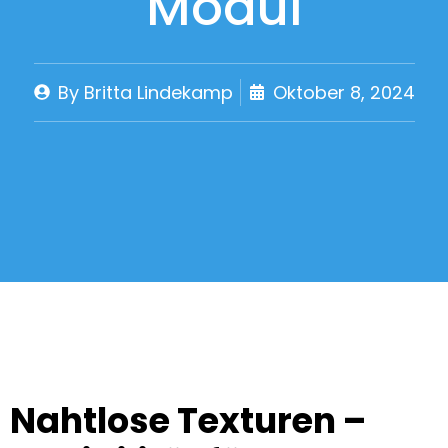
Modul
By
Britta Lindekamp
Oktober 8, 2024
Nahtlose Texturen –