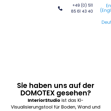
+49 (0) 511
En
(
Engl
85 61 43 40
Deu
Sie haben uns auf der
DOMOTEX gesehen?
InteriorStudio
ist das KI-
Visualisierungstool für Boden, Wand und