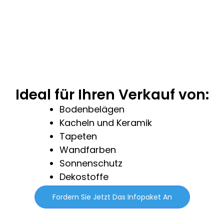
Ideal für Ihren Verkauf von:
Bodenbelägen
Kacheln und Keramik
Tapeten
Wandfarben
Sonnenschutz
Dekostoffe
Fordern Sie Jetzt Das Infopaket An