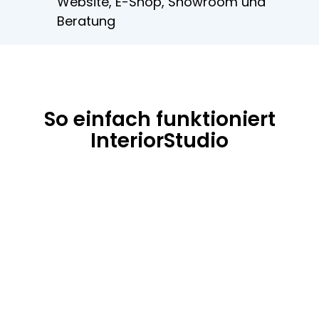
Website, E-Shop, Showroom und
Beratung
So einfach funktioniert
InteriorStudio