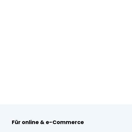
Für online & e-Commerce