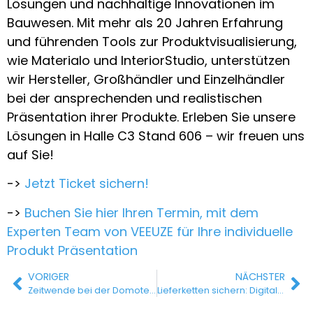
Lösungen und nachhaltige Innovationen im
Bauwesen. Mit mehr als 20 Jahren Erfahrung
und führenden Tools zur Produktvisualisierung,
wie Materialo und InteriorStudio, unterstützen
wir Hersteller, Großhändler und Einzelhändler
bei der ansprechenden und realistischen
Präsentation ihrer Produkte. Erleben Sie unsere
Lösungen in Halle C3 Stand 606 – wir freuen uns
auf Sie!
->
Jetzt Ticket sichern!
->
Buchen Sie hier Ihren Termin, mit dem
Experten Team von VEEUZE für Ihre individuelle
Produkt Präsentation
VORIGER
NÄCHSTER
Zeitwende bei der Domotex: Neuausrichtung der Leitmesse für Teppiche und Bodenbeläge
Lieferketten sichern: Digitale Lösungen sind der Schlüssel