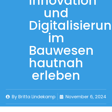
Innovation
und
Digitalisieru
im
Bauwesen
hautnah
erleben
By
Britta Lindekamp
November 6, 2024