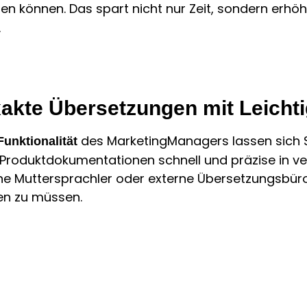
len können. Das spart nicht nur Zeit, sondern erhöht
.
akte Übersetzungen mit Leichti
des MarketingManagers lassen sich 
Funktionalität
d Produktdokumentationen schnell und präzise in 
e Muttersprachler oder externe Übersetzungsbüros.
en zu müssen.