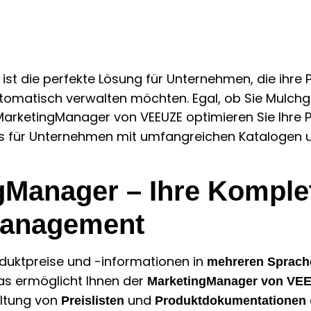
ist die perfekte Lösung für Unternehmen, die ihre 
utomatisch verwalten möchten. Egal, ob Sie Mulch
MarketingManager von VEEUZE optimieren Sie Ihre 
rs für Unternehmen mit umfangreichen Katalogen 
Manager – Ihre Komplet
nmanagement
roduktpreise und -informationen in
mehreren Sprach
das ermöglicht Ihnen der
MarketingManager von VE
waltung von
und
Preislisten
Produktdokumentationen