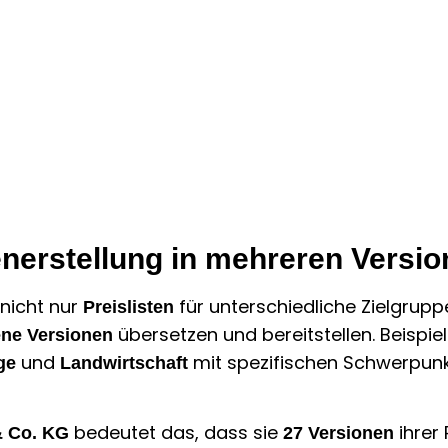
enerstellung in mehreren Versi
nicht nur
für unterschiedliche Zielgrupp
Preislisten
übersetzen und bereitstellen. Beispiel
ene Versionen
und
mit spezifischen Schwerpunk
ge
Landwirtschaft
bedeutet das, dass sie
ihrer 
 Co. KG
27 Versionen