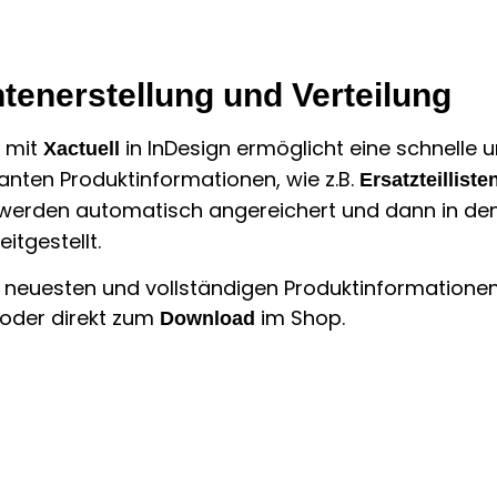
enerstellung und Verteilung
s mit
in InDesign ermöglicht eine schnelle 
Xactuell
evanten Produktinformationen, wie z.B.
Ersatzteilliste
 werden automatisch angereichert und dann in d
itgestellt.
e neuesten und vollständigen Produktinformationen
oder direkt zum
im Shop.
Download