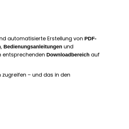
und automatisierte Erstellung von
PDF-
,
und
n
Bedienungsanleitungen
en entsprechenden
auf
Downloadbereich
 zugreifen – und das in den