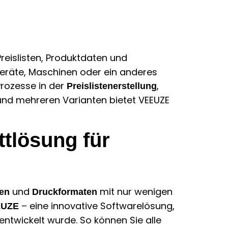
Preislisten, Produktdaten und
geräte, Maschinen oder ein anderes
Prozesse in der
,
Preislistenerstellung
und mehreren Varianten bietet VEEUZE
tlösung für
und
mit nur wenigen
en
Druckformaten
– eine innovative Softwarelösung,
EUZE
entwickelt wurde. So können Sie alle