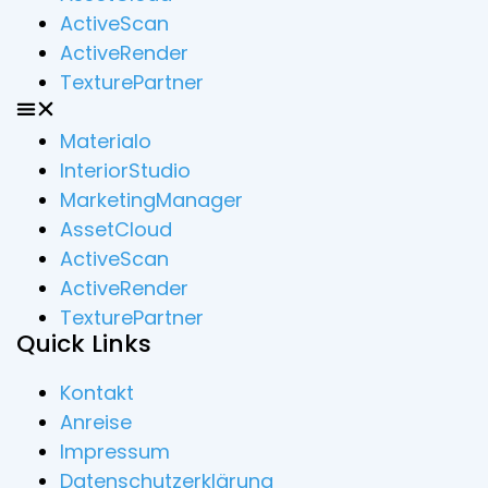
ActiveScan
ActiveRender
TexturePartner
Materialo
InteriorStudio
MarketingManager
AssetCloud
ActiveScan
ActiveRender
TexturePartner
Quick Links
Kontakt
Anreise
Impressum
Datenschutzerklärung