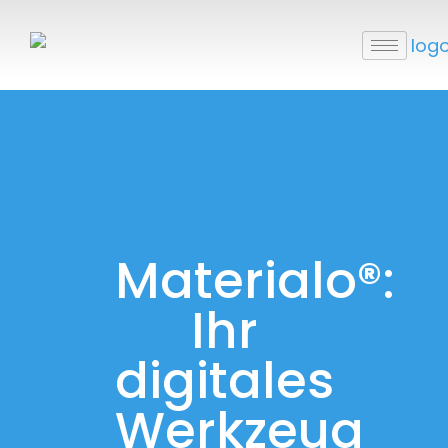
Materialo®:
Ihr
digitales
Werkzeug