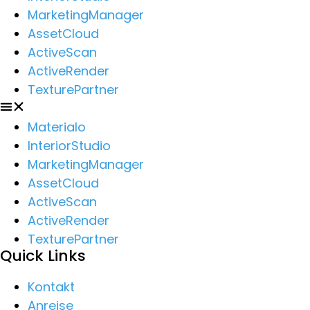
MarketingManager
AssetCloud
ActiveScan
ActiveRender
TexturePartner
Materialo
InteriorStudio
MarketingManager
AssetCloud
ActiveScan
ActiveRender
TexturePartner
Quick Links
Kontakt
Anreise