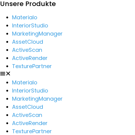
Unsere Produkte
Materialo
InteriorStudio
MarketingManager
AssetCloud
ActiveScan
ActiveRender
TexturePartner
Materialo
InteriorStudio
MarketingManager
AssetCloud
ActiveScan
ActiveRender
TexturePartner