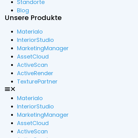
Standorte
Blog
Unsere Produkte
Materialo
InteriorStudio
MarketingManager
AssetCloud
ActiveScan
ActiveRender
TexturePartner
Materialo
InteriorStudio
MarketingManager
AssetCloud
ActiveScan