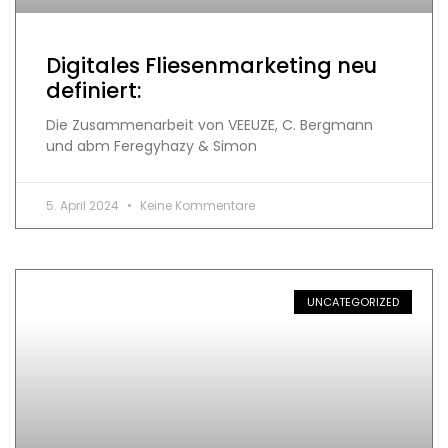
Digitales Fliesenmarketing neu
definiert:
Die Zusammenarbeit von VEEUZE, C. Bergmann
und abm Feregyhazy & Simon
5. April 2024
Keine Kommentare
UNCATEGORIZED