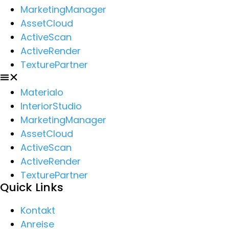
MarketingManager
AssetCloud
ActiveScan
ActiveRender
TexturePartner
Materialo
InteriorStudio
MarketingManager
AssetCloud
ActiveScan
ActiveRender
TexturePartner
Quick Links
Kontakt
Anreise