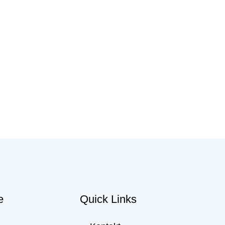
e
Quick Links