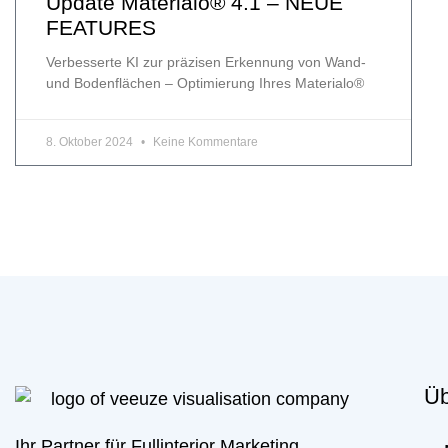
Update Materialo® 4.1 – NEUE
FEATURES
Verbesserte KI zur präzisen Erkennung von Wand-
und Bodenflächen – Optimierung Ihres Materialo®
8. Oktober 2024
Keine Kommentare
Üb
Ihr Partner für Fullinterior Marketing