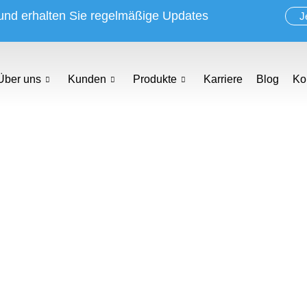
 und erhalten Sie regelmäßige Updates
J
Über uns
Kunden
Produkte
Karriere
Blog
Ko