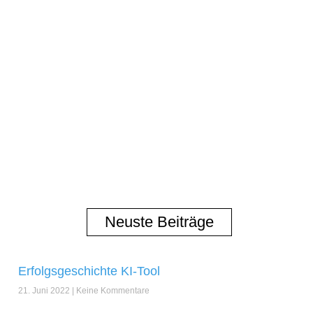
Neuste Beiträge
Erfolgsgeschichte KI-Tool
21. Juni 2022
Keine Kommentare