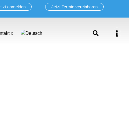
etzt anmelden
Jetzt Termin vereinbaren
ntakt