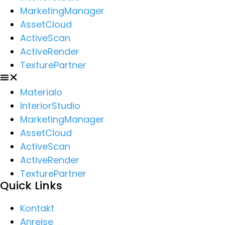
MarketingManager
AssetCloud
ActiveScan
ActiveRender
TexturePartner
Materialo
InteriorStudio
MarketingManager
AssetCloud
ActiveScan
ActiveRender
TexturePartner
Quick Links
Kontakt
Anreise