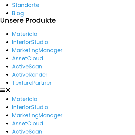
Standorte
Blog
Unsere Produkte
Materialo
InteriorStudio
MarketingManager
AssetCloud
ActiveScan
ActiveRender
TexturePartner
Materialo
InteriorStudio
MarketingManager
AssetCloud
ActiveScan