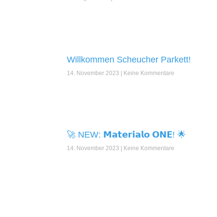
Willkommen Scheucher Parkett!
14. November 2023
Keine Kommentare
🚀 NEW: 𝗠𝗮𝘁𝗲𝗿𝗶𝗮𝗹𝗼 𝗢𝗡𝗘! 🌟
14. November 2023
Keine Kommentare