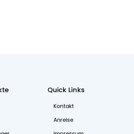
kte
Quick Links
Kontakt
Anreise
ager
Impressum