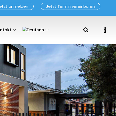
etzt anmelden
Jetzt Termin vereinbaren
ntakt