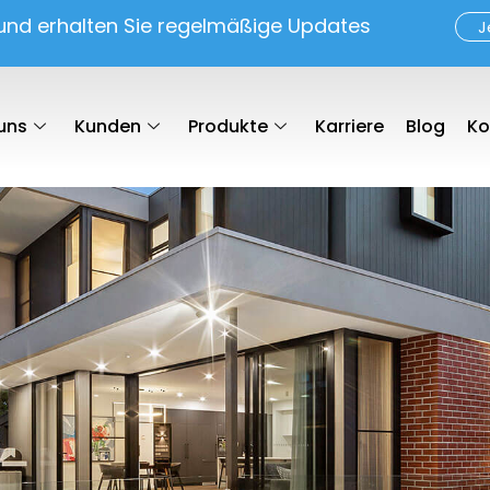
 und erhalten Sie regelmäßige Updates
J
uns
Kunden
Produkte
Karriere
Blog
Ko