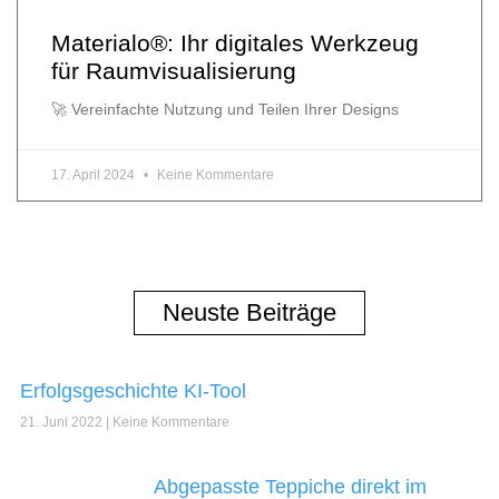
Materialo®: Ihr digitales Werkzeug
für Raumvisualisierung
🚀 Vereinfachte Nutzung und Teilen Ihrer Designs
17. April 2024
Keine Kommentare
Neuste Beiträge
Erfolgsgeschichte KI-Tool
21. Juni 2022
Keine Kommentare
Abgepasste Teppiche direkt im