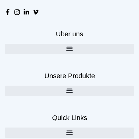
Über uns
Unsere Produkte
Quick Links